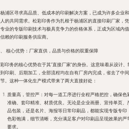
在杨浦区寻求高品质、低成本的印刷解决方案，已成为许多企业
个人的共同需求。松彩印务作为扎根于杨浦区的直接印刷厂家，
借专业的专版印刷技术与极具竞争力的价格体系，正成为区域内
得信赖的印刷服务供应商。
一、 核心优势：厂家直供，品质与价格的双重保障
松彩印务的核心优势在于其“直接厂家”的身份。这意味着从设计、
版到印刷、后期加工，全部流程均在自有厂房内完成，省去了中
环节。这种一体化生产模式带来了两大直接好处：
质量高，管控严
：对每一道工序进行全程严格把控，确保色
准确、套印精准、材质优良。无论是企业画册、宣传单页、
品包装，还是名片、海报等日常印刷品，都能实现专版专印
色彩饱满，细节清晰，充分满足客户对印刷品呈现效果的严
要求。