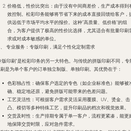
价格低，性价比突出
：由于没有中间商差价，生产成本得到
效控制。松彩印务能够将节省下来的成本直接回馈给客户，
供远低于市场平均水平的报价。这种“高质量、低价格”的组
合，为客户提供了极高的性价比选择，尤其适合有批量印刷
求或对成本敏感的单位。
二、 专业服务：专版印刷，满足个性化定制需求
“专版印刷”是松彩印务的另一大特色。与传统的拼版印刷不同，专
印刷是为单个客户的订单独立制版、单独印刷。其优势在于：
色彩独占性
：确保客户选定的专色（如企业标准色）能够被
确、稳定地还原，避免拼版可能带来的色差问题。
工艺灵活性
：可根据客户需求灵活采用覆膜、UV、烫金、击
凸、模切等多种特殊工艺，提升印刷品的档次和视觉效果。
交货及时性
：生产排期专属于单一客户，流程更紧凑，能更
地保障交货时限，应对急件需求。