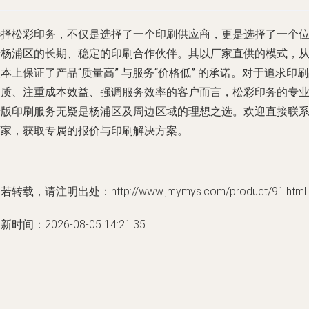
选择松彩印务，不仅是选择了一个印刷供应商，更是选择了一个
于杨浦区的长期、稳定的印刷合作伙伴。其以厂家直供的模式，
根本上保证了
产品“质量高”
与
服务“价格低”
的承诺。对于追求印刷
品质、注重成本效益、强调服务效率的客户而言，松彩印务的专
专版印刷服务无疑是杨浦区及周边区域的理想之选。欢迎直接联
厂家，获取专属的报价与印刷解决方案。
若转载，请注明出处：http://www.jmymys.com/product/91.html
新时间：2026-08-05 14:21:35