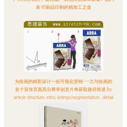
表 印刷品印刷的精加工之道
为绘画的精彩设计一份可视化营销——兰与绘画的
首个宣传页面高分辨率创意片单获取路径简述 By
article structure: intro, listings/segmentation , detail
each type – advertising design examples (maybe:
oversized poster print copy), highlight data driven &
creative rationale. Add caveat that regular sizes