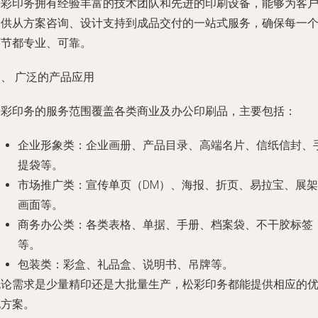
松彩印务拥有经验丰富的技术团队和先进的印刷设备，能够为客
提供从方案咨询、设计支持到成品交付的一站式服务，确保每一
环节都专业、可靠。
、 广泛的产品应用
松彩印务的服务范围覆盖各类商业及办公印刷品，主要包括：
企业形象类
：企业画册、产品目录、高端名片、信纸信封、
提袋等。
市场推广类
：宣传单页（DM）、海报、折页、易拉宝、展架
画面等。
商务办公类
：各类表格、单据、手册、档案袋、不干胶标签
等。
包装类
：彩盒、礼品盒、说明书、吊牌等。
无论需求是少量精印还是大批量生产，松彩印务都能提供相应的
化方案。