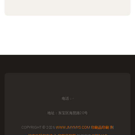
电话：-
地址：东宝区海慧路20号
COPYRIGHT © 2026
WWW.JMYMYS.COM
印刷品印刷
荆